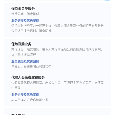
保险资金类服务
保险分期、佣金垫付
业务进展及优秀案例
保险金融服务平台一期已上线，代理人佣金垫资业务前期已向部分分
公司做了业务培训，可全面推广
保险直赔业务
就诊理赔一站式服务，投保人就诊时保险公司直接理赔付款给医院。
优化繁琐理赔流程
业务进展及优秀案例
与安心、泰康集团业务对接中
代理人公杂费缴费服务
快速收取代理人培训费、产说会门票、工牌押金等零星费用；方便集
中管理
业务进展及优秀案例
与太平洋人寿合作该项业务