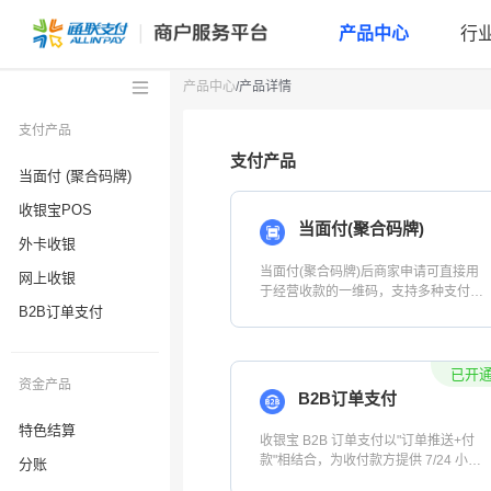
产品中心
行
产品中心
/产品详情
支付产品
当面付 (聚合码牌)
收银宝POS
外卡收银
网上收银
B2B订单支付
资金产品
特色结算
分账