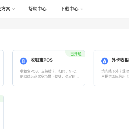
业方案
帮助中心
下载中心