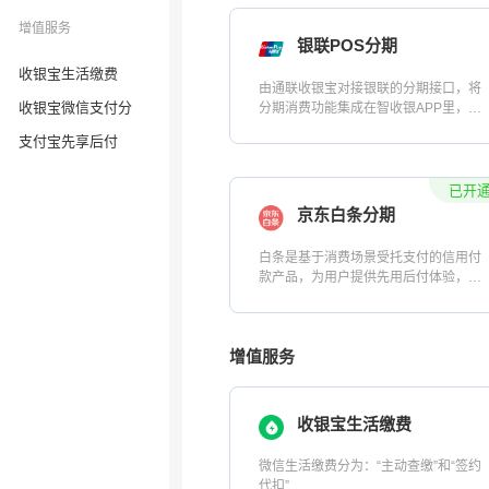
增值服务
收银宝生活缴费
收银宝微信支付分
支付宝先享后付