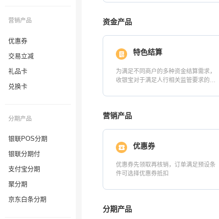
营销产品
优惠券
交易立减
礼品卡
兑换卡
分期产品
银联POS分期
银联分期付
支付宝分期
聚分期
京东白条分期