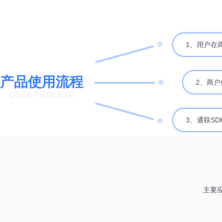
1、用户在
产品使用流程
2、商户
USER PROCESS
3、通联S
主要