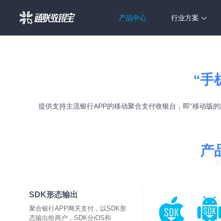
产品中心
行业方案
“手
提供支持主流银行APP的移动聚合支付收银台，即“移动版
产
R
SDK形态输出
聚合银行APP网关支付，以SDK形
态输出给商户，SDK分iOS和