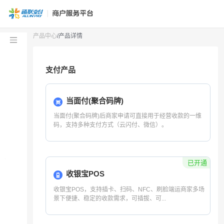
产品中心
/产品详情
支付产品
当面付 (聚合码牌)
收银宝POS
外卡收银
网上收银
B2B订单支付
资金产品
特色结算
分账