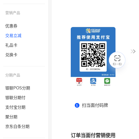
营销产品
优惠券
交易立减
礼品卡
兑换卡
分期产品
银联POS分期
银联分期付
支付宝分期
聚分期
京东白条分期