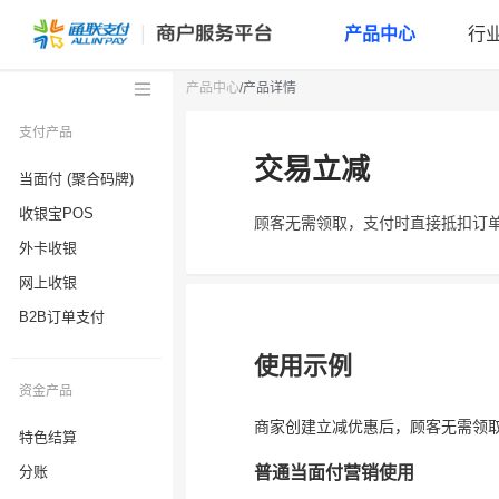
产品中心
行
产品中心
/产品详情
支付产品
当面付 (聚合码牌)
收银宝POS
外卡收银
网上收银
B2B订单支付
资金产品
特色结算
分账