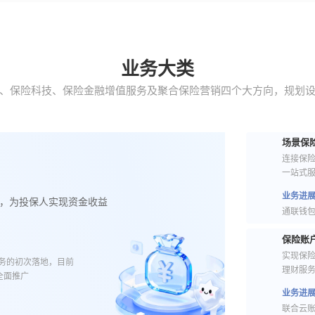
业务大类
、保险科技、保险金融增值服务及聚合保险营销四个大方向，规划设
场景保
连接保
一站式
业务进
，为投保人实现资金收益
通联钱包
保险账
实现保
业务的初次落地，目前
理财服
全面推广
业务进
联合云