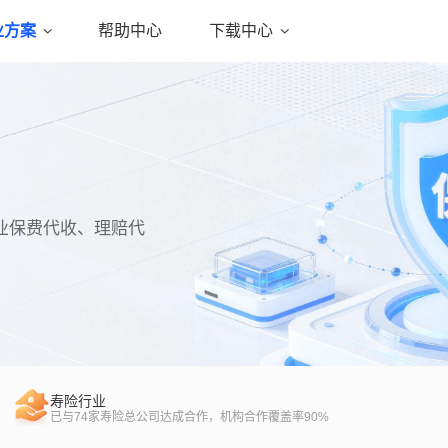
业方案
帮助中心
下载中心
业保费代收、理赔代
寿险行业
已与74家寿险总公司达成合作，机构合作覆盖率90%