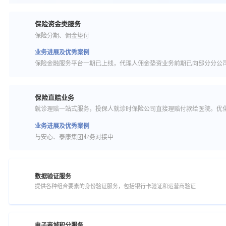
保险资金类服务
保险分期、佣金垫付
业务进展及优秀案例
保险金融服务平台一期已上线，代理人佣金垫资业务前期已向部分分公
保险直赔业务
就诊理赔一站式服务，投保人就诊时保险公司直接理赔付款给医院。优
业务进展及优秀案例
与安心、泰康集团业务对接中
数据验证服务
提供各种组合要素的身份验证服务，包括银行卡验证和运营商验证
电子商城积分服务