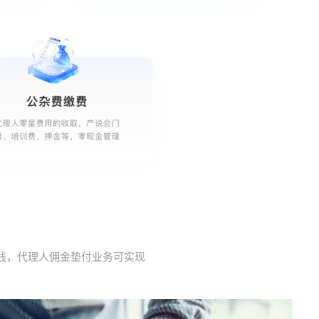
线，代理人佣金垫付业务可实现