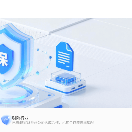
财险行业
已与45家财险总公司达成合作，机构合作覆盖率53%