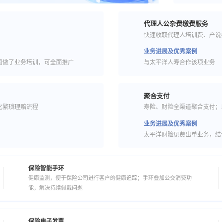
代理人公杂费缴费服务
快速收取代理人培训费、产说
业务进展及优秀案例
司做了业务培训，可全面推广
与太平洋人寿合作该项业务
聚合支付
化繁琐理赔流程
寿险、财险全渠道聚合支付；
业务进展及优秀案例
太平洋财险见费出单业务，结
保险智能手环
健康监测，便于保险公司进行客户的健康追踪；手环叠加公交消费功
能，解决持续佩戴问题
保险电子发票