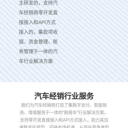
主研发的，支持汽
车经销商零开发直
接接入和API方式
接入的，集款项收
银、资金管理、账
务管理于一体的汽
车行业解决方案
汽车经销行业服务
我们为汽车经销商打造了集数字支付、智能账
务、增值服务于一体的“融易车”行业解决方案，
支持零开发直接接入和API方式接入，助力其加
速数字化转型，迎接市场机遇，从而在竞争激烈